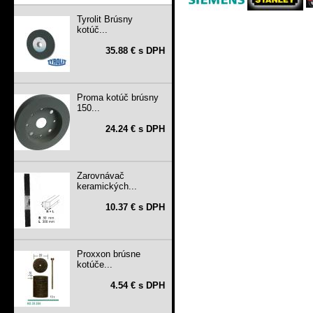
Tyrolit Brúsny
kotúč...
35.88 € s DPH
Proma kotúč brúsny
150...
24.24 € s DPH
Zarovnávač
keramických...
10.37 € s DPH
Proxxon brúsne
kotúče...
4.54 € s DPH