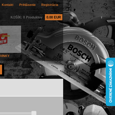
Kontakt
Prihlásenie
Registrácia
KOŠÍK: 0 Produktov
0.00 EUR
VINKY