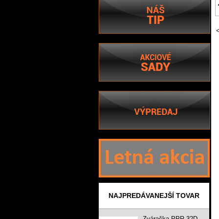
NAJPREDÁVANEJŠÍ TOVAR
Zváračka PPR 32D