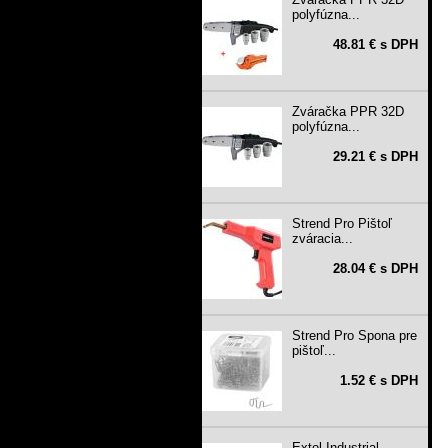
polyfúzna...
48.81 € s DPH
Zváračka PPR 32D
polyfúzna...
29.21 € s DPH
Strend Pro Pištoľ
zváracia...
28.04 € s DPH
Strend Pro Spona pre
pištoľ...
1.52 € s DPH
Extol Industrial