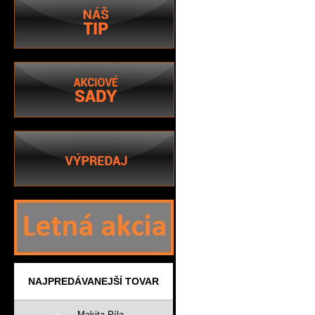
NAJPREDÁVANEJŠÍ TOVAR
Makita Píla