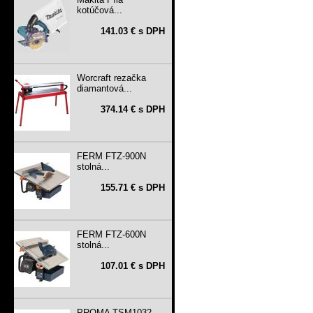
kotúčová...
141.03 € s DPH
Worcraft rezačka
diamantová...
374.14 € s DPH
FERM FTZ-900N
stolná...
155.71 € s DPH
FERM FTZ-600N
stolná...
107.01 € s DPH
PROMA TSM1032