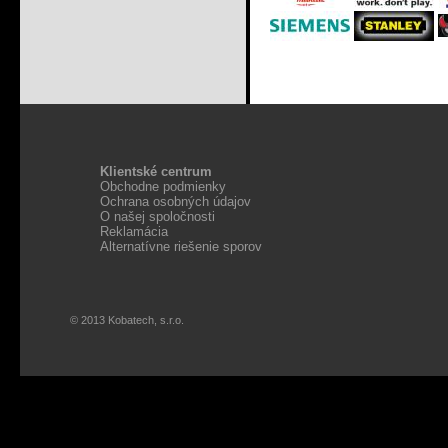
Klientské centrum
Obchodne podmienky
Ochrana osobných údajov
O našej spoločnosti
Reklamácia
Alternatívne riešenie sporov
© 2013 Kobatech, s.r.o.