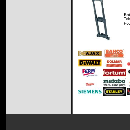
Kni
Tel
Pou