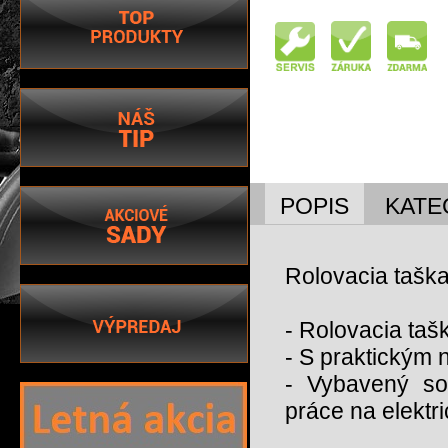
POPIS
KATE
Rolovacia taška
- Rolovacia taš
- S praktickým
- Vybavený so
práce na elektr