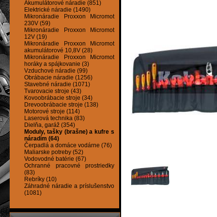
Akumulátorové náradie (851)
Elektrické náradie (1490)
Mikronáradie Proxxon Micromot
230V (59)
Mikronáradie Proxxon Micromot
12V (19)
Mikronáradie Proxxon Micromot
akumulátorové 10,8V (28)
Mikronáradie Proxxon Micromot
horáky a spájkovanie (3)
Vzduchové náradie (99)
Obrábacie náradie (1256)
Stavebné náradie (1071)
Tvarovacie stroje (43)
Kovoobrábacie stroje (34)
Drevoobrábacie stroje (138)
Motorové stroje (114)
Laserová technika (83)
Dielňa, garáž (354)
Moduly, tašky (brašne) a kufre s
náradím (64)
Čerpadlá a domáce vodárne (76)
Maliarske potreby (52)
Vodovodné batérie (67)
Ochranné pracovné prostriedky
(83)
Rebríky (10)
Záhradné náradie a príslušenstvo
(1081)