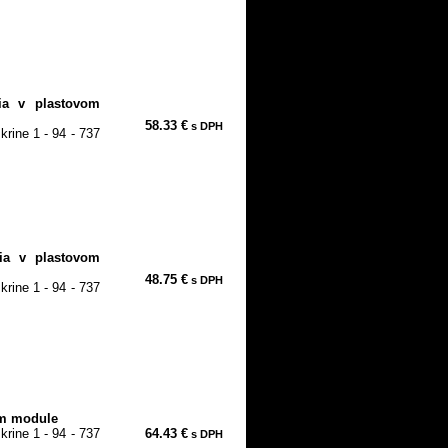
dia v plastovom
58.33 €
s DPH
rine 1 - 94 - 737
dia v plastovom
48.75 €
s DPH
rine 1 - 94 - 737
om module
rine 1 - 94 - 737
64.43 €
s DPH