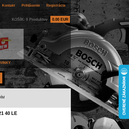
Kontakt
Prihlásenie
Registrácia
KOŠÍK: 0 Produktov
0.00 EUR
VINKY
DÍM
1 40 LE