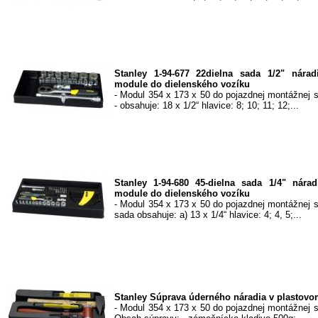
Stanley 1-94-677 22dielna sada 1/2" nára
module do dielenského vozíku
- Modul 354 x 173 x 50 do pojazdnej montážnej sk
- obsahuje: 18 x 1/2“ hlavice: 8; 10; 11; 12;...
Stanley 1-94-680 45-dielna sada 1/4" nára
module do dielenského vozíku
- Modul 354 x 173 x 50 do pojazdnej montážnej sk
sada obsahuje: a) 13 x 1/4“ hlavice: 4; 4, 5;...
Stanley Súprava úderného náradia v plastov
- Modul 354 x 173 x 50 do pojazdnej montážnej sk