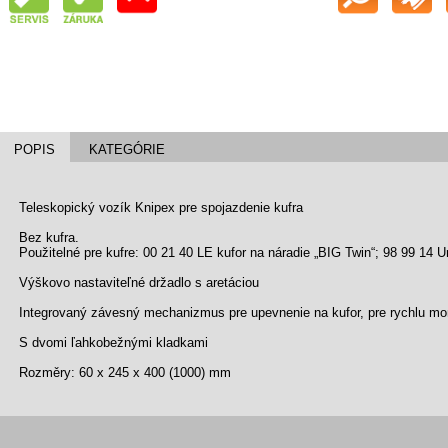
POPIS
KATEGÓRIE
Teleskopický vozík Knipex pre spojazdenie kufra
Bez kufra.
Použitelné pre kufre: 00 21 40 LE kufor na náradie „BIG Twin“; 98 99 14 U
Výškovo nastaviteľné držadlo s aretáciou
Integrovaný závesný mechanizmus pre upevnenie na kufor, pre rychlu m
S dvomi ľahkobežnými kladkami
Rozměry: 60 x 245 x 400 (1000) mm