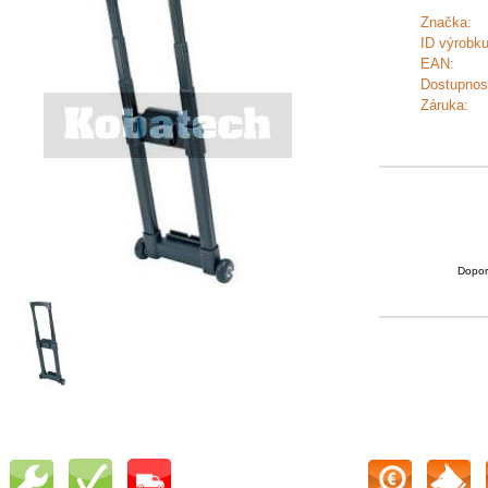
Značka:
ID výrobku
EAN:
Dostupnos
Záruka:
Dopor