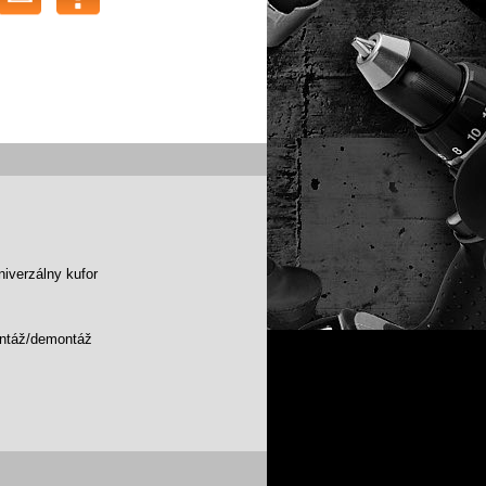
niverzálny kufor
ontáž/demontáž