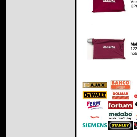
Vre
KP
Mak
122
hob