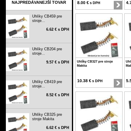
NAJPREDÁVANEJŠÍ TOVAR
8.00 €
4.
s DPH
Uhlíky CB459 pre
stroje...
6.62 € s DPH
Uhlíky CB204 pre
stroje...
Uhlíky CB327 pre stroje
Uhl
9.57 € s DPH
Makita
Mak
10.38 €
5.
s DPH
Uhlíky CB419 pre
stroje...
8.52 € s DPH
Uhlíky CB325 pre
stroje Makita
6.62 € s DPH