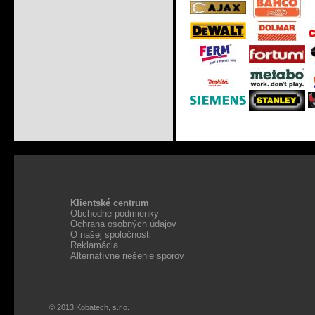
Klientské centrum
Obchodne podmienky
Ochrana osobných údajov
O našej spoločnosti
Reklamácia
Alternatívne riešenie sporov
© 2013 Kobatech, s.r.o.