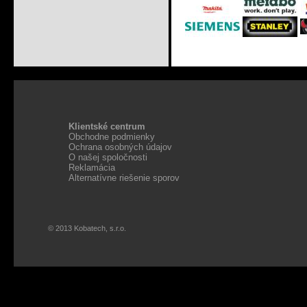
Klientské centrum
Obchodne podmienky
Ochrana osobných údajov
O našej spoločnosti
Reklamácia
Alternatívne riešenie sporov
© 2013 Kobatech, s.r.o.