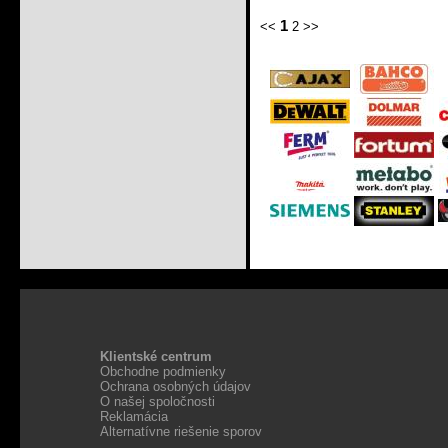
1
<<
2
>>
Klientské centrum
Obchodne podmienky
Ochrana osobných údajov
O našej spoločnosti
Reklamácia
Alternatívne riešenie sporov