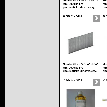
Metabo klince SKN 25 NK 25
Met
mm/ 1000 ks pre
mm/
pneumatické klincovačky,...
pne
6.36 €
6.
s DPH
Metabo klince SKN 45 NK 45
Met
mm/ 1000 ks pre
mm/
pneumatické klincovačky,...
pne
7.55 €
7.
s DPH