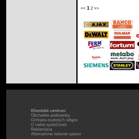
1
<<
2
>>
Klientské centrum
Obchodne podmienky
Ochrana osobných údajov
O našej spoločnosti
Reklamácia
Alternatívne riešenie sporov