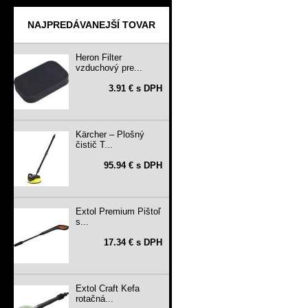
NAJPREDÁVANEJŠÍ TOVAR
Heron Filter
vzduchový pre...
3.91 € s DPH
Kärcher – Plošný
čistič T...
95.94 € s DPH
Extol Premium Pištoľ
s...
17.34 € s DPH
Extol Craft Kefa
rotačná...