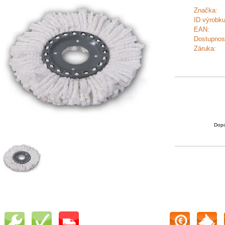
Značka:
ID výrobku
EAN:
Dostupnos
Záruka:
Dopo