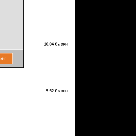
10.04 €
s DPH
ť: 0,8200 kg
5.52 €
s DPH