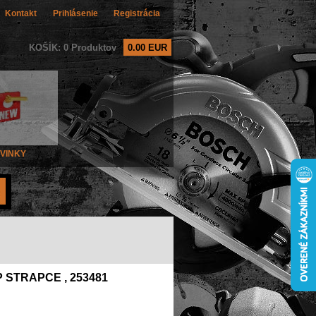
Kontakt
Prihlásenie
Registrácia
KOŠÍK: 0 Produktov
0.00 EUR
VINKY
STRAPCE , 253481