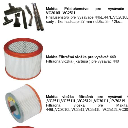
Makita Príslušenstvo pre vysávače
VC2010L,VC2511
Príslušenstvo pre vysávače 446L,447L,VC2010
sady : 1ks hadica pr.27 mm / dĺžka 3m / 2ks...
Makita Filtračná vložka pre vysávač 440
Filtračná vložka ( kartuša ) pre vysávač 440
Makita vložka filtračná pre vysávač 
,VC2511,VC3511L,VC2512L,VC3011L, P-70219
Filtračná vložka pre Makit
446L,VC2010L,VC2511,VC3511L ,VC2512L,VC30