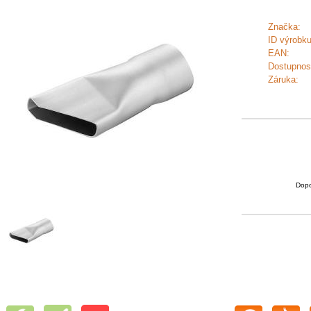
Značka:
ID výrobku
EAN:
Dostupnos
Záruka:
Dopo