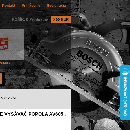
Kontakt
Prihlásenie
Registrácia
KOŠÍK: 0 Produktov
0.00 EUR
VINKY
E VYSÁVAČE
E VYSÁVAČ POPOLA AV605 ,