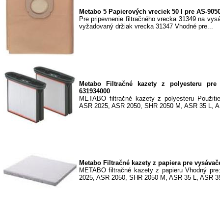
Metabo 5 Papierových vreciek 50 l pre AS-9050
Pre pripevnenie filtračného vrecka 31349 na vy
vyžadovaný držiak vrecka 31347 Vhodné pre...
Metabo Filtračné kazety z polyesteru pre
631934000
METABO filtračné kazety z polyesteru Použiti
ASR 2025, ASR 2050, SHR 2050 M, ASR 35 L, A
Metabo Filtračné kazety z papiera pre vysáva
METABO filtračné kazety z papieru Vhodný pr
2025, ASR 2050, SHR 2050 M, ASR 35 L, ASR 35