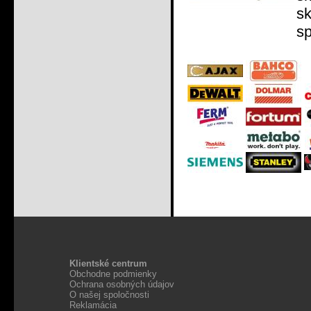
s
sp
Klientské centrum
Obchodne podmienky
Ochrana osobných údajov
O našej spoločnosti
Reklamácia