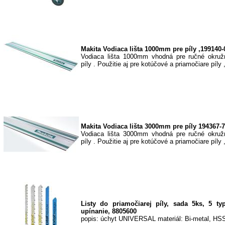
Makita Vodiaca lišta 1000mm pre píly ,199140-
Vodiaca lišta 1000mm vhodná pre ručné okruž
píly . Použitie aj pre kotúčové a priamočiare píly ,
Makita Vodiaca lišta 3000mm pre píly 194367-7
Vodiaca lišta 3000mm vhodná pre ručné okruž
píly . Použitie aj pre kotúčové a priamočiare píly ,
Listy do priamočiarej píly, sada 5ks, 5 typ
upínanie, 8805600
popis: úchyt UNIVERSAL materiál: Bi-metal, HS