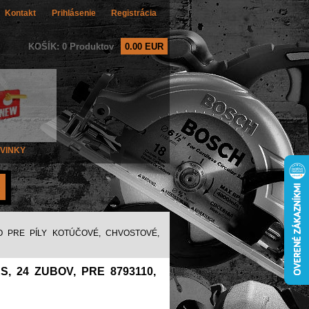
Kontakt
Prihlásenie
Registrácia
KOŠÍK: 0 Produktov
0.00 EUR
VINKY
O PRE PÍLY KOTÚČOVÉ, CHVOSTOVÉ,
, 24 ZUBOV, PRE 8793110,