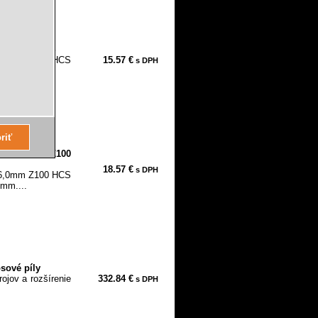
0mm Z100 HCS
16,0mm Z100 HCS
15.57 €
s DPH
 mm....
 x 16,0mm Z100
18.57 €
s DPH
16,0mm Z100 HCS
 mm....
sové píly
ojov a rozšírenie
332.84 €
s DPH