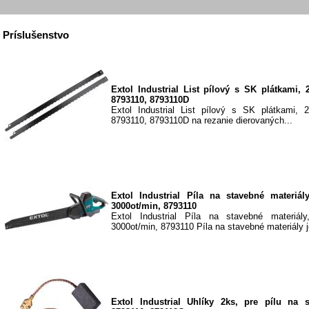
Príslušenstvo
Extol Industrial List pílový s SK plátkami, 
8793110, 8793110D
Extol Industrial List pílový s SK plátkami, 
8793110, 8793110D na rezanie dierovaných...
Extol Industrial Píla na stavebné materiá
3000ot/min, 8793110
Extol Industrial Píla na stavebné materiá
3000ot/min, 8793110 Píla na stavebné materiály j
Extol Industrial Uhlíky 2ks, pre pílu na s