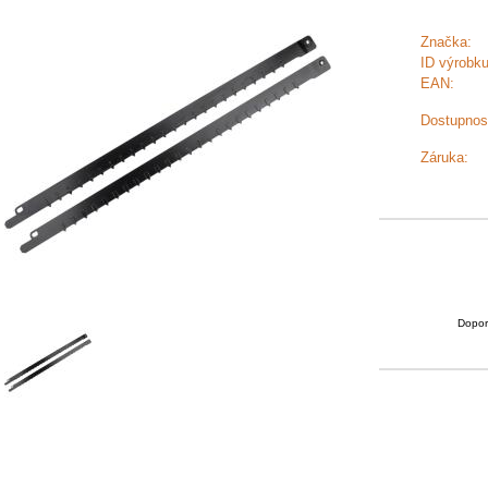
Značka:
ID výrobku
EAN:
Dostupnos
Záruka:
Dopor