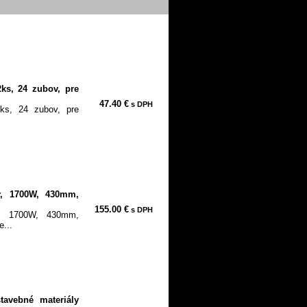
2ks, 24 zubov, pre
47.40 €
s DPH
2ks, 24 zubov, pre
ly, 1700W, 430mm,
155.00 €
s DPH
ly, 1700W, 430mm,
e...
tavebné materiály