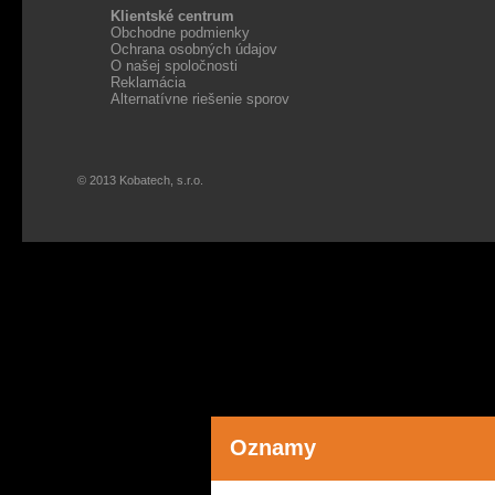
Klientské centrum
Obchodne podmienky
Ochrana osobných údajov
O našej spoločnosti
Reklamácia
Alternatívne riešenie sporov
© 2013 Kobatech, s.r.o.
Oznamy