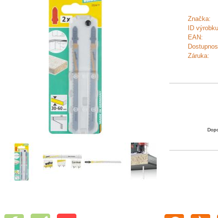
Značka:
ID výrobku
EAN:
Dostupnos
Záruka:
Dopo