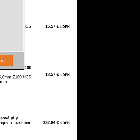
0mm Z100 HCS
16,0mm Z100 HCS
15.57 €
s DPH
 mm....
 x 16,0mm Z100
18.57 €
s DPH
16,0mm Z100 HCS
 mm....
sové píly
ojov a rozšírenie
332.84 €
s DPH