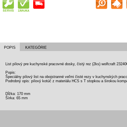
POPIS
KATEGÓRIE
List pílový pre kuchynské pracovné dosky, čistý rez (2ks) wolfcraft 2324
Popis:
Špeciálny pílový list na obojstranné veľmi čisté rezy v kuchynských pra
Podrobný opis: pílový kotúč z materiálu HCS s T stopkou a širokou kompat
Dĺžka: 170 mm
Šírka: 65 mm