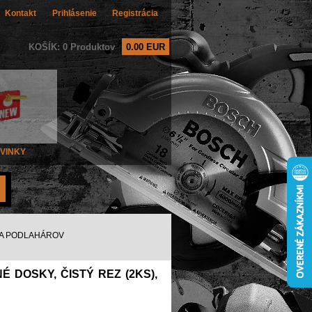
Kontakt
Prihlásenie
Registrácia
KOŠÍK: 0 Produktov
0.00 EUR
VINKY
 A PODLAHÁROV
DOSKY, ČISTÝ REZ (2KS),